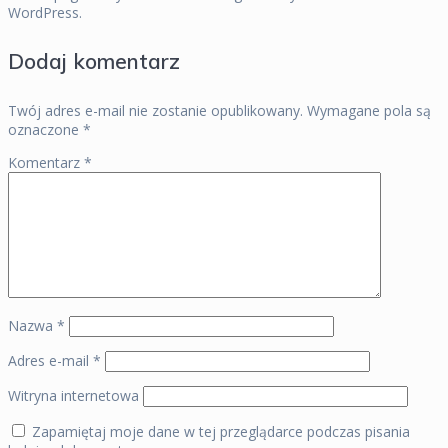
WordPress.
Dodaj komentarz
Twój adres e-mail nie zostanie opublikowany.
Wymagane pola są
oznaczone
*
Komentarz
*
Nazwa
*
Adres e-mail
*
Witryna internetowa
Zapamiętaj moje dane w tej przeglądarce podczas pisania