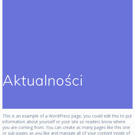
Aktualności
This is an example of a WordPress page, you could edit this to put
information about yourself or your site so readers know where
you are coming from. You can create as many pages like this one
or sub-pages as you like and manage all of your content inside of