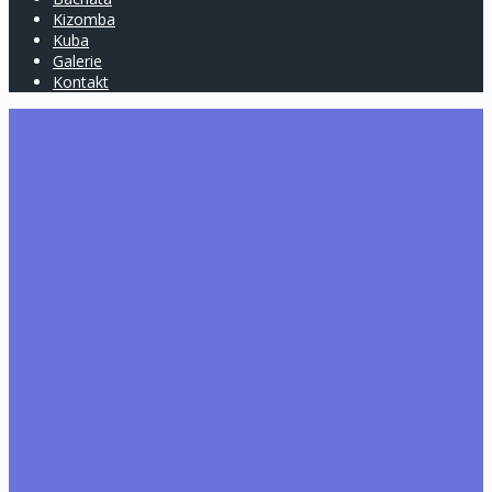
Kizomba
Kuba
Galerie
Kontakt