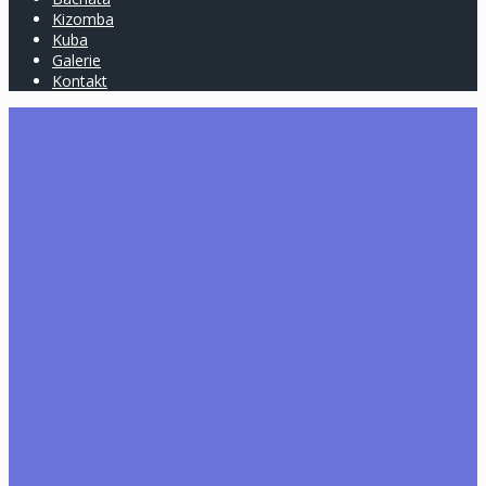
Kizomba
Kuba
Galerie
Kontakt