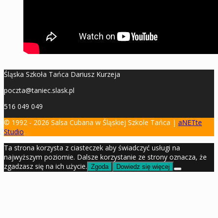
Śląska Szkoła Tańca Dariusz Kurzeja
poczta@taniec.slask.pl
516 049 049
© 1992 - 2026 Salsa Cubana w Śląskiej Szkole Tańca |
aNETte
Studio
.
Ta strona korzysta z ciasteczek aby świadczyć usługi na
najwyższym poziomie. Dalsze korzystanie ze strony oznacza, że
zgadzasz się na ich użycie.
Zgoda
Dowiedz się więcej