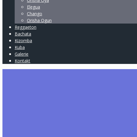
Orisha Oya
Elegua
Chango
Orisha Ogun
Reggaeton
Bachata
Kizomba
Kuba
Galerie
Kontakt