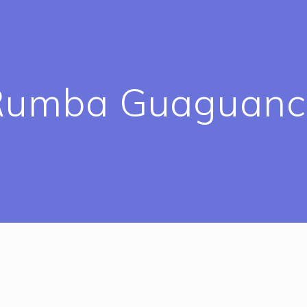
Rumba Guaguanc