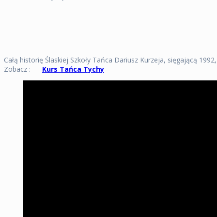
Całą historię Ślaskiej Szkoły Tańca Dariusz Kurzeja, sięgającą 1992
Zobacz :
Kurs Tańca Tychy